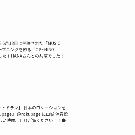
OVIE 6月13日に開催された「MUSIC
オープニングを飾る「OPENING
した！HANAさんとの共演でした！
ョートドラマ】 日本のロケーションを
ge』 @rokupage に山城 涼音役
しい映像、ぜひご覧ください！！●