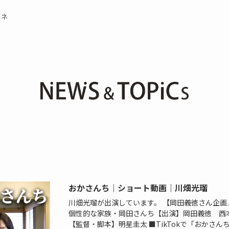
ルネ
おかさんち｜ショート動画｜川畑光瑠
川畑光瑠が出演しています。 【岡田義徳さん企
個性的な家族・岡田さんち【出演】岡田義徳 西
【監督・脚本】明星圭太 ■TikTokで「おかさ