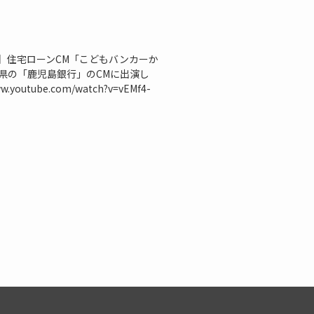
】住宅ローンCM「こどもバンカーか
県の「鹿児島銀行」のCMに出演し
utube.com/watch?v=vEMf4-