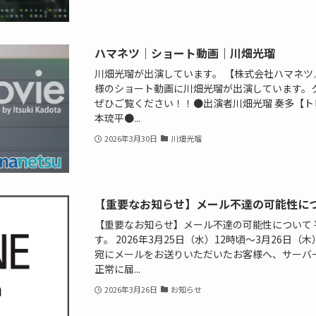
ハマネツ｜ショート動画｜川畑光瑠
川畑光瑠が出演しています。 【株式会社ハマネツ
様のショート動画に川畑光瑠が出演しています。ク
ぜひご覧ください！！●出演者川畑光瑠 奏多【
本琉平●...
2026年3月30日
川畑光瑠
【重要なお知らせ】メール不達の可能性に
【重要なお知らせ】メール不達の可能性について
す。 2026年3月25日（水）12時頃〜3月26日（木）
宛にメールをお送りいただいたお客様へ、サーバ
正常に届...
2026年3月26日
お知らせ