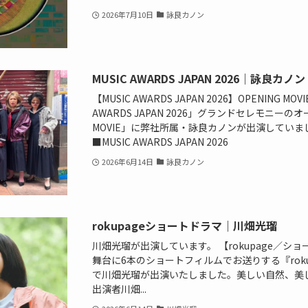
2026年7月10日
詠良カノン
MUSIC AWARDS JAPAN 2026｜詠良カノン
【MUSIC AWARDS JAPAN 2026】OPENING M
AWARDS JAPAN 2026」グランドセレモニーの
MOVIE」に弊社所属・詠良カノンが出演していま
■MUSIC AWARDS JAPAN 2026
2026年6月14日
詠良カノン
rokupageショートドラマ｜川畑光瑠
川畑光瑠が出演しています。 【rokupage／シ
舞台に6本のショートフィルムでお送りする『rokupa
で川畑光瑠が出演いたしました。美しい自然、美
出演者川畑...