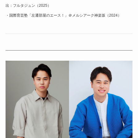
出：フルタジュン（2025）
・国際育芸塾「左遷部屋のエース！」＠メルシアーク神楽坂（2024）