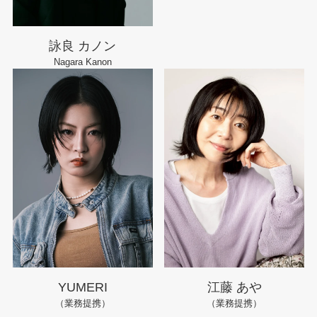
詠良 カノン
Nagara Kanon
YUMERI
江藤 あや
（業務提携）
（業務提携）