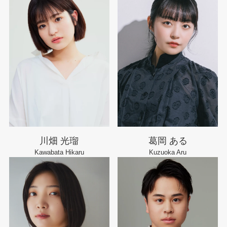
川畑 光瑠
葛岡 ある
Kawabata Hikaru
Kuzuoka Aru