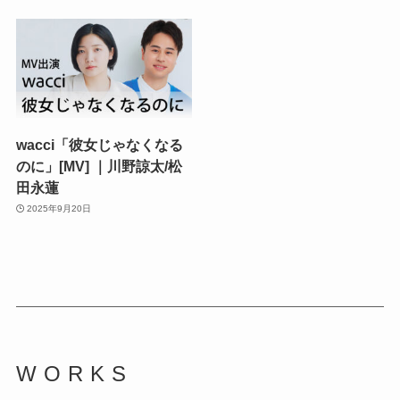
wacci「彼女じゃなくなる
のに」[MV] ｜川野諒太/松
田永蓮
2025年9月20日
WORKS