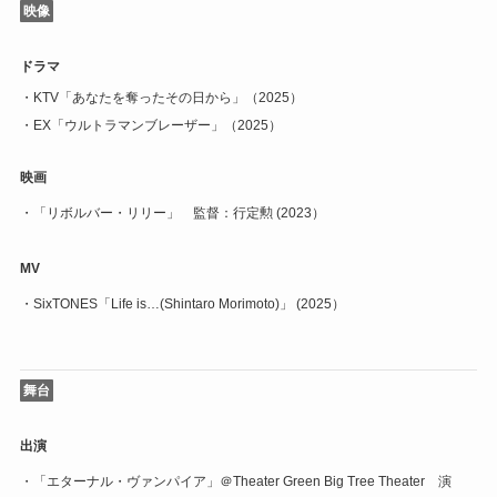
映像
ドラマ
・KTV「あなたを奪ったその日から」（2025）
・EX「ウルトラマンブレーザー」（2025）
映画
・「リボルバー・リリー」 監督：行定勲 (2023）
MV
・SixTONES「Life is…(Shintaro Morimoto)」 (2025）
舞台
出演
・
「エターナル・ヴァンパイア」＠Theater Green Big Tree Theater 演